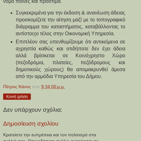
νόμο ποινές και πρόστιμα.
Συγκεκριμένα για την έκδοση & ανανέωση άδειας 
προσκομίζετε 
την αίτηση μαζί με το τοπογραφικό 
διάγραμμα του καταστήματος, καταβάλλοντας το 
αντίστοιχο τέλος στην Οικονομική Υπηρεσία.
Επιπλέον σας υπενθυμίζουμε ότι αντικείμενα σε 
αχρηστία καθώς και οτιδήποτε δεν έχει άδεια  
αλλά βρίσκεται σε Κοινόχρηστο Χώρο 
(πεζοδρόμια, πλατείες, πεζόδρομους και 
δημοτικούς χώρους) θα απομακρυνθεί άμεσα 
από την αρμόδια Υπηρεσία του Δήμου.
Πέτρος Κάνος
στις
9:34:00 μ.μ.
Κοινή χρήση
Δεν υπάρχουν σχόλια:
Δημοσίευση σχολίου
Κρατείστε την ευπρέπεια και τον πολιτισμό στα