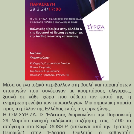
Μέσα σε ένα τοξικό περιβάλλον στη βουλή και παραιτήσεων
υπουργών που συνέφαγαν με κουμπάρους ολιγάρχες,
ξεκινά σε κάθε χώρα που σέβεται τον εαυτό της, η
ενημέρωση ενόψει των ευρωεκλογών. Μια σημαντική πορεία
προς το μέλλον της Ελλάδας εντός της ευρωζώνης.
Η Ο.Μ.ΣΥΡΙΖΑ-ΠΣ Έδεσσας διοργανώνει την Παρασκευή 
29 Μαρτίου ανοιχτή εκδήλωση συζήτηση, στις 17:00 το 
απόγευμα στο Καφέ GOSSIP (απέναντι από την Τράπεζα 
Πειραιώς) στην Έδεσσα. Ομιλητής ο καθηγητής 