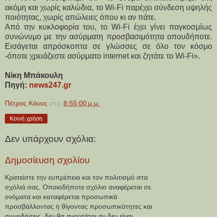
ακόμη και χωρίς καλώδια, το Wi-Fi παρέχει σύνδεση υψηλής 
ποιότητας, χωρίς απώλειες όπου κι αν πάτε.
Από την κυκλοφορία του, το Wi-Fi έχει γίνει παγκοσμίως 
συνώνυμο με την ασύρματη προσβασιμότητα οπουδήποτε. 
Εισάγεται απρόσκοπτα σε γλώσσες σε όλο τον κόσμο 
-όποτε χρειάζεστε ασύρματο internet και ζητάτε το Wi-Fi».
Νίκη Μπάκουλη
Πηγή: 
news247.gr
Πέτρος Κάνος
στις
8:55:00 μ.μ.
Κοινή χρήση
Δεν υπάρχουν σχόλια:
Δημοσίευση σχολίου
Κρατείστε την ευπρέπεια και τον πολιτισμό στα
σχόλιά σας. Οποιοδήποτε σχόλιο αναφέρεται σε
ονόματα και καταφέρεται προσωπικά
προσβάλλοντας ή θίγοντας προσωπικότητες και
συνειδήσεις, δεν θα αναρτάται αν δεν είναι