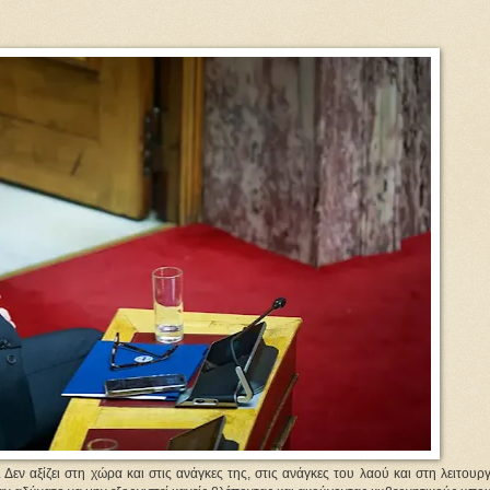
εν αξίζει στη χώρα και στις ανάγκες της, στις ανάγκες του λαού και στη λειτουρ