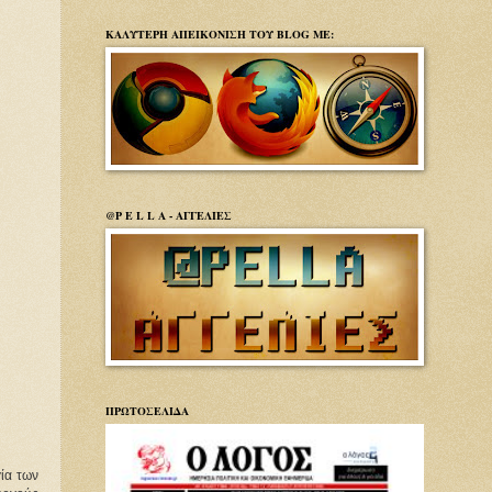
ΚΑΛΥΤΕΡΗ ΑΠΕΙΚΟΝΙΣΗ ΤΟΥ BLOG ΜΕ:
@P E L L A - ΑΓΓΕΛΙΕΣ
ΠΡΩΤΟΣΕΛΙΔΑ
γία των