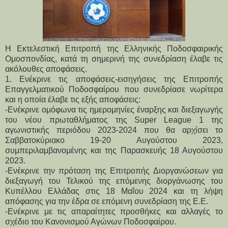
Η Εκτελεστική Επιτροπή της Ελληνικής Ποδοσφαιρικής
Ομοσπονδίας, κατά τη σημερινή της συνεδρίαση έλαβε τις
ακόλουθες αποφάσεις.
1. Ενέκρινε τις αποφάσεις-εισηγήσεις της Επιτροπής
Επαγγελματικού Ποδοσφαίρου που συνεδρίασε νωρίτερα
και η οποία έλαβε τις εξής αποφάσεις:
-Ενέκρινε ομόφωνα τις ημερομηνίες έναρξης και διεξαγωγής
του νέου πρωταθλήματος της Super League 1 της
αγωνιστικής περιόδου 2023-2024 που θα αρχίσει το
Σαββατοκύριακο 19-20 Αυγούστου 2023,
συμπεριλαμβανομένης και της Παρασκευής 18 Αυγούστου
2023.
-Ενέκρινε την πρόταση της Επιτροπής Διοργανώσεων για
διεξαγωγή του Τελικού της επόμενης διοργάνωσης του
Κυπέλλου Ελλάδας στις 18 Μαΐου 2024 και τη λήψη
απόφασης για την έδρα σε επόμενη συνεδρίαση της Ε.Ε.
-Ενέκρινε με τις απαραίτητες προσθήκες και αλλαγές το
σχέδιο του Κανονισμού Αγώνων Ποδοσφαίρου.