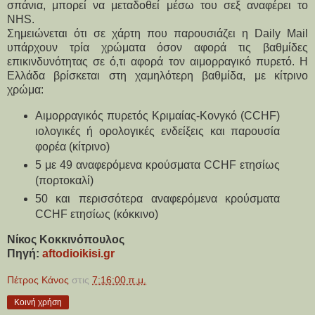
σπάνια, μπορεί να μεταδοθεί μέσω του σεξ αναφέρει το
NHS.
Σημειώνεται ότι σε χάρτη που παρουσιάζει η Daily Mail
υπάρχουν τρία χρώματα όσον αφορά τις βαθμίδες
επικινδυνότητας σε ό,τι αφορά τον αιμορραγικό πυρετό. Η
Ελλάδα βρίσκεται στη χαμηλότερη βαθμίδα, με κίτρινο
χρώμα:
Aιμορραγικός πυρετός Κριμαίας-Κονγκό (CCHF)
ιολογικές ή ορολογικές ενδείξεις και παρουσία
φορέα (κίτρινο)
5 με 49 αναφερόμενα κρούσματα CCHF ετησίως
(πορτοκαλί)
50 και περισσότερα αναφερόμενα κρούσματα
CCHF ετησίως (κόκκινο)
Νίκος Κοκκινόπουλος
Πηγή:
aftodioikisi.gr
Πέτρος Κάνος
στις
7:16:00 π.μ.
Κοινή χρήση