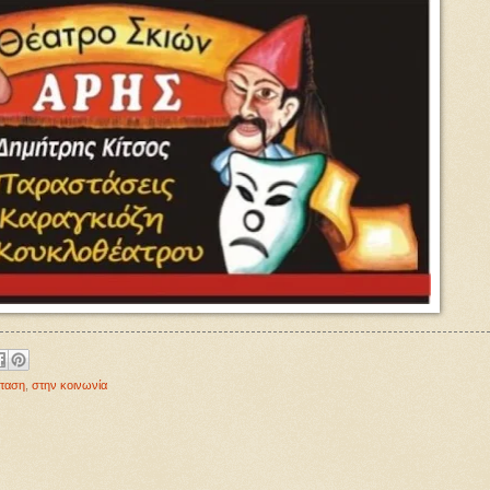
ταση
,
στην κοινωνία