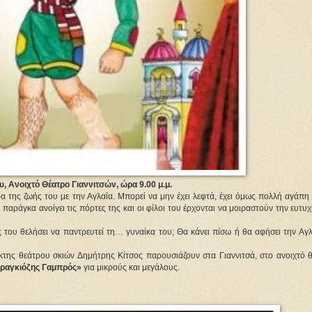
υ, Ανοιχτό Θέατρο Γιαννιτσών, ώρα 9.00 μ.μ.
ρα της ζωής του με την Αγλαΐα. Μπορεί να μην έχει λεφτά, έχει όμως πολλή αγάπη
 παράγκα ανοίγει τις πόρτες της και οι φίλοι του έρχονται να μοιραστούν την ευτυχ
ς του θελήσει να παντρευτεί τη… γυναίκα του; Θα κάνει πίσω ή θα αφήσει την Αγ
κτης θεάτρου σκιών Δημήτρης Κίτσος παρουσιάζουν στα Γιαννιτσά, στο ανοιχτό θ
ραγκιόζης Γαμπρός»
για μικρούς και μεγάλους.