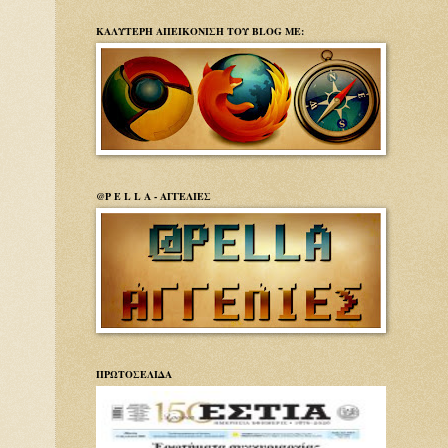
ΚΑΛΥΤΕΡΗ ΑΠΕΙΚΟΝΙΣΗ ΤΟΥ BLOG ΜΕ:
@P E L L A - ΑΓΓΕΛΙΕΣ
ΠΡΩΤΟΣΕΛΙΔΑ