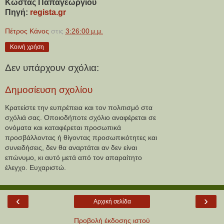
Κώστας Παπαγεωργίου
Πηγή:
regista.gr
Πέτρος Κάνος
στις
3:26:00 μ.μ.
Κοινή χρήση
Δεν υπάρχουν σχόλια:
Δημοσίευση σχολίου
Κρατείστε την ευπρέπεια και τον πολιτισμό στα
σχόλιά σας. Οποιοδήποτε σχόλιο αναφέρεται σε
ονόματα και καταφέρεται προσωπικά
προσβάλλοντας ή θίγοντας προσωπικότητες και
συνειδήσεις, δεν θα αναρτάται αν δεν είναι
επώνυμο, κι αυτό μετά από τον απαραίτητο
έλεγχο. Ευχαριστώ.
‹
›
Αρχική σελίδα
Προβολή έκδοσης ιστού