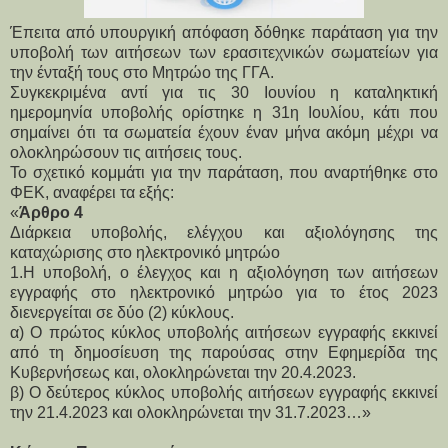
Έπειτα από υπουργική απόφαση δόθηκε παράταση για την
υποβολή των αιτήσεων των ερασιτεχνικών σωματείων για
την ένταξή τους στο Μητρώο της ΓΓΑ.
Συγκεκριμένα αντί για τις 30 Ιουνίου η καταληκτική
ημερομηνία υποβολής ορίστηκε η 31η Ιουλίου, κάτι που
σημαίνει ότι τα σωματεία έχουν έναν μήνα ακόμη μέχρι να
ολοκληρώσουν τις αιτήσεις τους.
Το σχετικό κομμάτι για την παράταση, που αναρτήθηκε στο
ΦΕΚ, αναφέρει τα εξής:
«
Άρθρο 4
Διάρκεια υποβολής, ελέγχου και αξιολόγησης της
καταχώρισης στο ηλεκτρονικό μητρώο
1.Η υποβολή, ο έλεγχος και η αξιολόγηση των αιτήσεων
εγγραφής στο ηλεκτρονικό μητρώο για το έτος 2023
διενεργείται σε δύο (2) κύκλους.
α) Ο πρώτος κύκλος υποβολής αιτήσεων εγγραφής εκκινεί
από τη δημοσίευση της παρούσας στην Εφημερίδα της
Κυβερνήσεως και, ολοκληρώνεται την 20.4.2023.
β) Ο δεύτερος κύκλος υποβολής αιτήσεων εγγραφής εκκινεί
την 21.4.2023 και ολοκληρώνεται την 31.7.2023…»