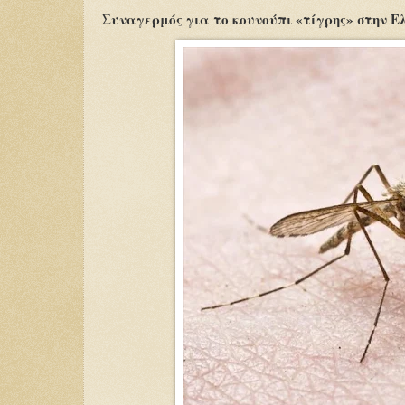
Συναγερμός για το κουνούπι «τίγρης» στην 