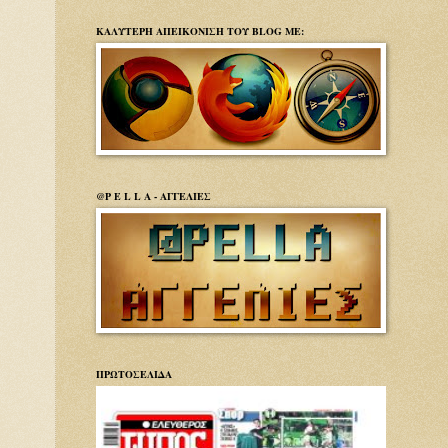
ΚΑΛΥΤΕΡΗ ΑΠΕΙΚΟΝΙΣΗ ΤΟΥ BLOG ΜΕ:
@P E L L A - ΑΓΓΕΛΙΕΣ
ΠΡΩΤΟΣΕΛΙΔΑ